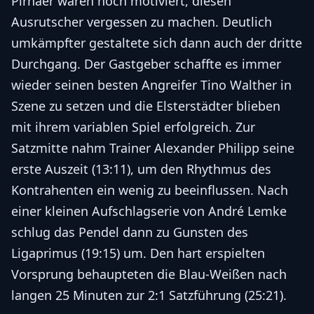
Pirnaer waren hoch motiviert, diesen
Ausrutscher vergessen zu machen. Deutlich
umkämpfter gestaltete sich dann auch der dritte
Durchgang. Der Gastgeber schaffte es immer
wieder seinen besten Angreifer Tino Walther in
Szene zu setzen und die Elsterstädter blieben
mit ihrem variablen Spiel erfolgreich. Zur
Satzmitte nahm Trainer Alexander Philipp seine
erste Auszeit (13:11), um den Rhythmus des
Kontrahenten ein wenig zu beeinflussen. Nach
einer kleinen Aufschlagserie von André Lemke
schlug das Pendel dann zu Gunsten des
Ligaprimus (19:15) um. Den hart erspielten
Vorsprung behaupteten die Blau-Weißen nach
langen 25 Minuten zur 2:1 Satzführung (25:21).