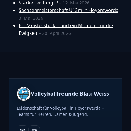
Starke Leistung !!!
– 12. Mai 2026
Sachsenmeisterschaft U13m in Hoyerswerda
–
3. Mai 2026
Ein Meisterstück – und ein Moment für die
Ewigkeit
– 20. April 2026
Volleyballfreunde Blau-Weiss
Leidenschaft für Volleyball in Hoyerswerda –
Teams für Herren, Damen & Jugend.