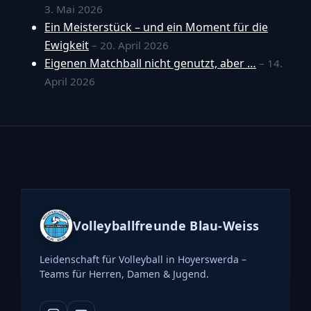
3. Mai 2026
Ein Meisterstück – und ein Moment für die
Ewigkeit
– 20. April 2026
Eigenen Matchball nicht genutzt, aber …
– 14.
April 2026
Volleyballfreunde Blau-Weiss
Leidenschaft für Volleyball in Hoyerswerda –
Teams für Herren, Damen & Jugend.