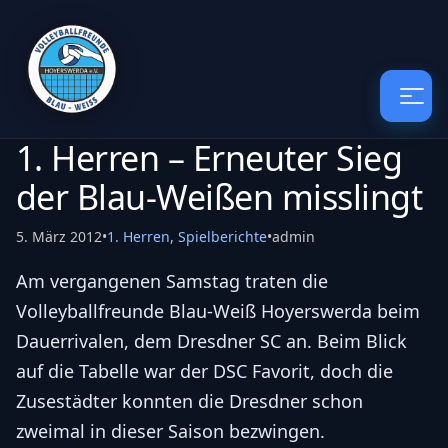
1. Herren – Erneuter Sieg
der Blau-Weißen misslingt
5. März 2012
•
1. Herren
,
Spielberichte
•
admin
Am vergangenen Samstag traten die
Volleyballfreunde Blau-Weiß Hoyerswerda beim
Dauerrivalen, dem Dresdner SC an. Beim Blick
auf die Tabelle war der DSC Favorit, doch die
Zusestädter konnten die Dresdner schon
zweimal in dieser Saison bezwingen.