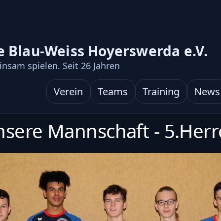
e Blau-Weiss Hoyerswerda e.V.
nsam spielen. Seit
26
Jahren
Verein
Teams
Training
News
sere Mannschaft - 5.Her