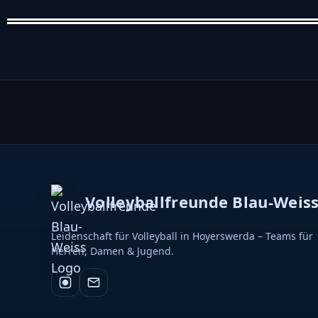
Volleyballfreunde Blau-Weis
Leidenschaft für Volleyball in Hoyerswerda – Teams für
Herren, Damen & Jugend.