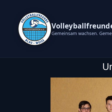
Volleyballfreund
Gemeinsam wachsen. Gemei
Un