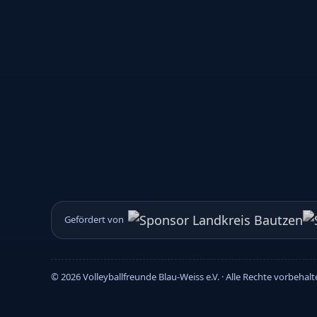
Gefördert von
©
2026
Volleyballfreunde Blau-Weiss e.V. · Alle Rechte vorbehal