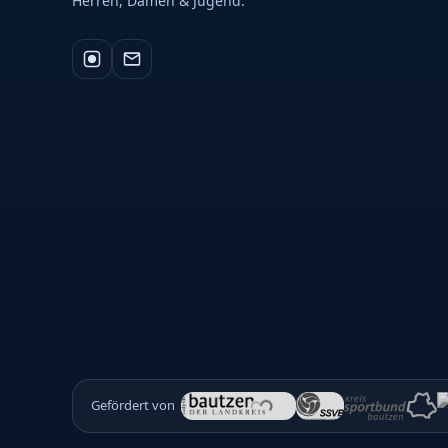
Herren, Damen & Jugend.
Gefördert von