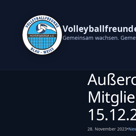
Volleyballfreund
Gemeinsam wachsen. Gemei
Außero
Mitgl
15.12.
28. November 2023
•
Ne