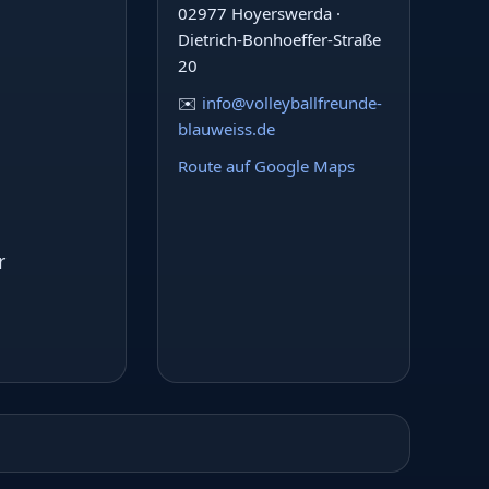
02977 Hoyerswerda ·
Dietrich-Bonhoeffer-Straße
20
✉️
info@volleyballfreunde-
blauweiss.de
Route auf Google Maps
r