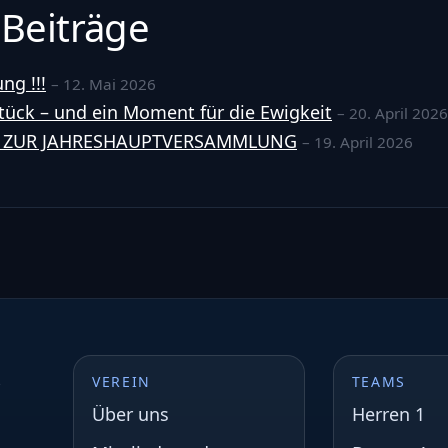
 Beiträge
ng !!!
– 12. Mai 2026
tück – und ein Moment für die Ewigkeit
– 20. April 2026
 ZUR JAHRESHAUPTVERSAMMLUNG
– 19. April 2026
s
VEREIN
TEAMS
Über uns
Herren 1