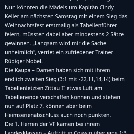
Nun könnten die Mädels um Kapitän Cindy
Keller am nächsten Samstag mit einem Sieg das
Weihnachtsfest erstmalig als Tabellenführer
feiern, müssten dabei aber mindestens 2 Sätze
gewinnen. „Langsam wird mir die Sache
unheimlich“, verriet ein zufriedener Trainer
Rüdiger Nobel.
Die Kaupa – Damen haben sich mit ihrem
endlich zweiten Sieg (3:1 mit -22,11,14,14) beim
Tabellenletzten Zittau II etwas Luft am
Tabellenende verschaffen können und stehen
nun auf Platz 7, können aber beim
Heimserienabschluss auch noch punkten.
Die 1. Herren der VF kamen bei ihrem
Landesklassen – Auftritt in Coswig über eine 1:3