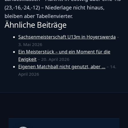
(23,-16,-24,-12) – Niederlage nicht hinaus,
bleiben aber Tabellenvierter.
Ähnliche Beiträge
Sachsenmeisterschaft U13m in Hoyerswerda
–
3. Mai 2026
Ein Meisterstück – und ein Moment für die
Ewigkeit
– 20. April 2026
Eigenen Matchball nicht genutzt, aber …
– 14.
April 2026