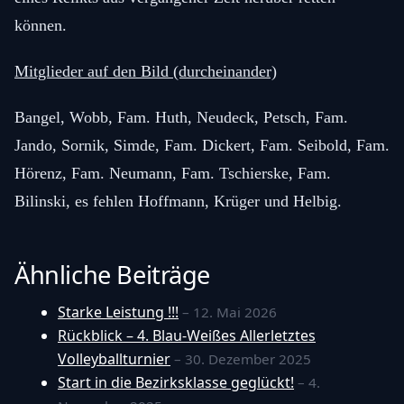
können.
Mitglieder auf den Bild (durcheinander)
Bangel, Wobb, Fam. Huth, Neudeck, Petsch, Fam.
Jando, Sornik, Simde, Fam. Dickert, Fam. Seibold, Fam.
Hörenz, Fam. Neumann, Fam. Tschierske, Fam.
Bilinski, es fehlen Hoffmann, Krüger und Helbig.
Ähnliche Beiträge
Starke Leistung !!!
– 12. Mai 2026
Rückblick – 4. Blau-Weißes Allerletztes
Volleyballturnier
– 30. Dezember 2025
Start in die Bezirksklasse geglückt!
– 4.