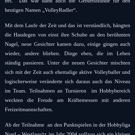
bei. Das war dann auch die Geburtsstunde für den
heutigen Namen „VolleyRadler“.
Mit dem Laufe der Zeit und das ist verständlich, hängten
die Haudegen von einst ihre Schuhe an den berühmten
Nagel, neue Gesichter kamen dazu, einige gingen auch
wieder, andere blieben. Dinge eben, die im Leben
ständig passieren. Unter die neuen Gesichter mischten
sich mit der Zeit auch ehemalige aktive Volleyballer und
logischerweise veränderte sich daraus auch das Niveau
im Team. Teilnahmen an Turnieren im Hobbybereich
weckten die Freude am Kräftemessen mit anderen
Freizeitmannschaften.
Ab der Teilnahme an den Punktspielen in der Hobbyliga
Nord – Westlausitz im Jahr 2004 vollzog sich ein kleiner