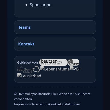
Sponsoring
Teams
Kontakt
Gefördert von
©
2026
Volleyballfreunde Blau-Weiss e.V. · Alle Rechte
vorbehalten
Impressum
Datenschutz
Cookie-Einstellungen