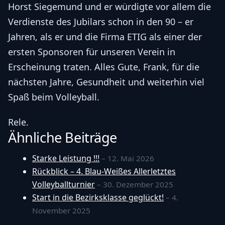
Horst Siegemund und er würdigte vor allem die
Verdienste des Jubilars schon in den 90 – er
Jahren, als er und die Firma ETIG als einer der
ersten Sponsoren für unseren Verein in
Erscheinung traten. Alles Gute, Frank, für die
nächsten Jahre, Gesundheit und weiterhin viel
Spaß beim Volleyball.
Rele.
Ähnliche Beiträge
Starke Leistung !!!
– 12. Mai 2026
Rückblick – 4. Blau-Weißes Allerletztes
Volleyballturnier
– 30. Dezember 2025
Start in die Bezirksklasse geglückt!
– 4.
November 2025