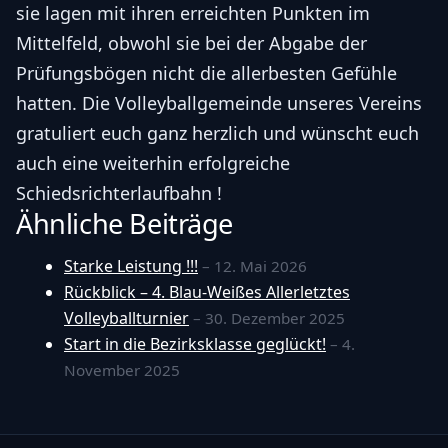
sie lagen mit ihren erreichten Punkten im
Mittelfeld, obwohl sie bei der Abgabe der
Prüfungsbögen nicht die allerbesten Gefühle
hatten. Die Volleyballgemeinde unseres Vereins
gratuliert euch ganz herzlich und wünscht euch
auch eine weiterhin erfolgreiche
Schiedsrichterlaufbahn !
Ähnliche Beiträge
Starke Leistung !!!
– 12. Mai 2026
Rückblick – 4. Blau-Weißes Allerletztes
Volleyballturnier
– 30. Dezember 2025
Start in die Bezirksklasse geglückt!
– 4.
November 2025