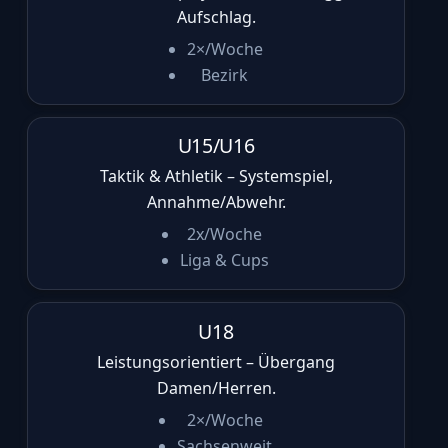
Aufschlag.
2×/Woche
Bezirk
U15/U16
Taktik & Athletik – Systemspiel,
Annahme/Abwehr.
2x/Woche
Liga & Cups
U18
Leistungsorientiert – Übergang
Damen/Herren.
2×/Woche
Sachsenweit