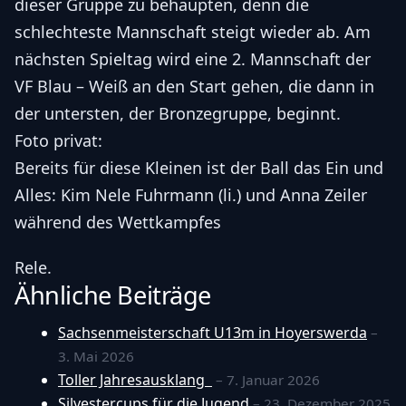
dieser Gruppe zu behaupten, denn die
schlechteste Mannschaft steigt wieder ab. Am
nächsten Spieltag wird eine 2. Mannschaft der
VF Blau – Weiß an den Start gehen, die dann in
der untersten, der Bronzegruppe, beginnt.
Foto privat:
Bereits für diese Kleinen ist der Ball das Ein und
Alles: Kim Nele Fuhrmann (li.) und Anna Zeiler
während des Wettkampfes
Rele.
Ähnliche Beiträge
Sachsenmeisterschaft U13m in Hoyerswerda
–
3. Mai 2026
Toller Jahresausklang
– 7. Januar 2026
Silvestercups für die Jugend
– 23. Dezember 2025