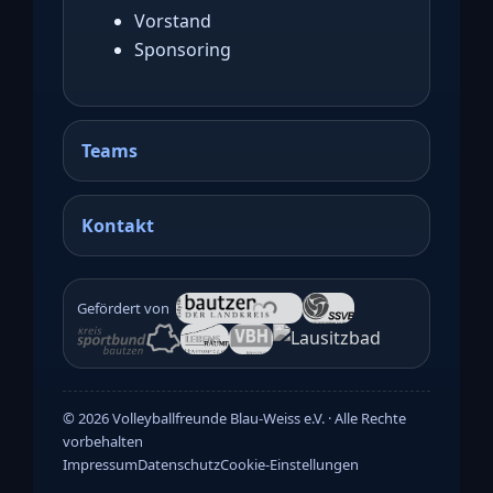
Vorstand
Sponsoring
Teams
Kontakt
Gefördert von
©
2026
Volleyballfreunde Blau-Weiss e.V. · Alle Rechte
vorbehalten
Impressum
Datenschutz
Cookie-Einstellungen