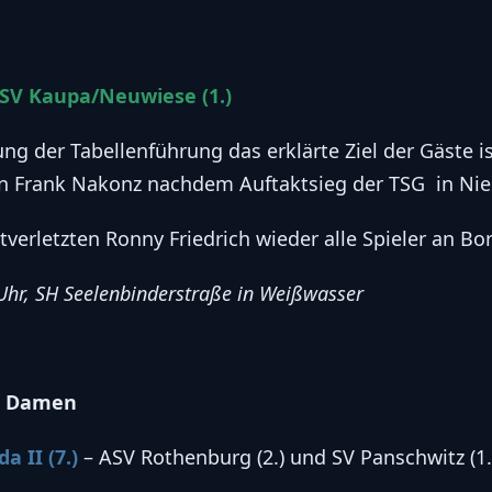
SV Kaupa/Neuwiese (1.)
g der Tabellenführung das erklärte Ziel der Gäste ist
 Frank Nakonz nachdem Auftaktsieg der TSG in Nies
tverletzten Ronny Friedrich wieder alle Spieler an Bo
 Uhr, SH Seelenbinderstraße in Weißwasser
e Damen
 II (7.)
– ASV Rothenburg (2.) und SV Panschwitz (1.