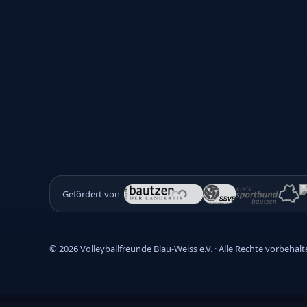
Gefördert von
©
2026
Volleyballfreunde Blau-Weiss e.V. · Alle Rechte vorbehal