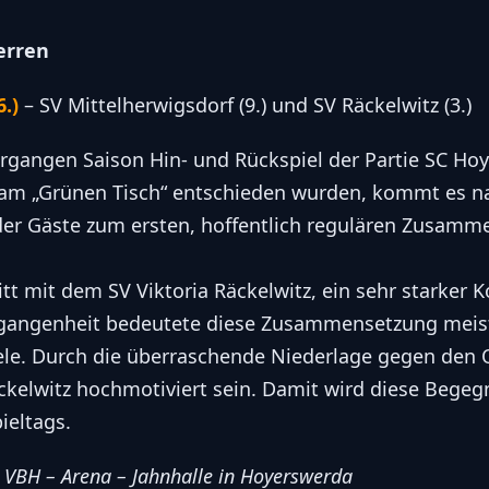
erren
.)
– SV Mittelherwigsdorf (9.) und SV Räckelwitz (3.)
rgangen Saison Hin- und Rückspiel der Partie SC Ho
 am „Grünen Tisch“ entschieden wurden, kommt es 
der Gäste zum ersten, hoffentlich regulären Zusamme
itt mit dem SV Viktoria Räckelwitz, ein sehr starker 
ergangenheit bedeutete diese Zusammensetzung meist
ele. Durch die überraschende Niederlage gegen den 
ckelwitz hochmotiviert sein. Damit wird diese Bege
ieltags.
, VBH – Arena – Jahnhalle in Hoyerswerda