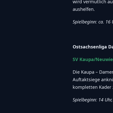
wird vermutlich au
aushelfen.
Spielbeginn: ca. 16 
Ostsachsenliga 
SV Kaupa/Neuwies
Die Kaupa – Damen 
Auftaktsiege ankn
kompletten Kader 
Spielbeginn: 14 Uhr