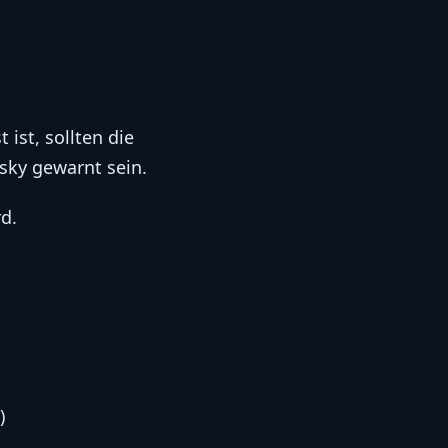
 ist, sollten die
ky gewarnt sein.
rd.
)