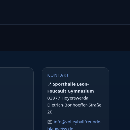
KONTAKT
📍
Sporthalle Leon-
Foucault Gymnasium
02977 Hoyerswerda ·
Dietrich-Bonhoeffer-Straße
20
✉️
info@volleyballfreunde-
blauweiss.de