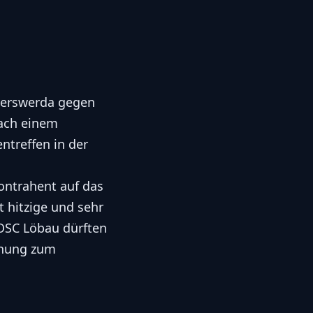
yerswerda gegen
nach einem
ntreffen in der
Kontrahent auf das
 hitzige und sehr
OSC Löbau dürften
gnung zum