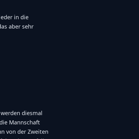
eder in die
das aber sehr
er werden diesmal
d die Mannschaft
nn von der Zweiten