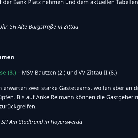
f der Bank Platz nehmen und dem aktuellen Tabellen
Uhr, SH Alte Burgstraße in Zittau
Damen
e (3.)
– MSV Bautzen (2.) und VV Zittau II (8.)
erwarten zwei starke Gästeteams, wollen aber an di
üpfen. Bis auf Anke Reimann können die Gastgeberin
zurückgreifen.
, SH Am Stadtrand in Hoyerswerda