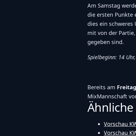
Am Samstag werden
die ersten Punkte 
dies ein schweres
mit von der Partie
gegeben sind.
Spielbeginn: 14 Uhr
Bereits am
Freita
MixMannschaft vom
Ähnliche
Vorschau K
Vorschau K