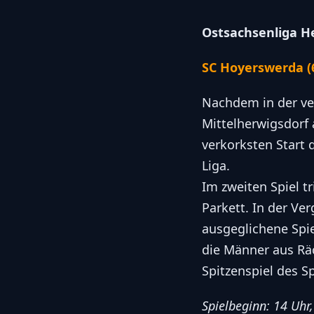
Ostsachsenliga H
SC Hoyerswerda (6
Nachdem in der ve
Mittelherwigsdorf
verkorksten Start 
Liga.
Im zweiten Spiel tr
Parkett. In der V
ausgeglichene Spi
die Männer aus Rä
Spitzenspiel des Sp
Spielbeginn: 14 Uhr