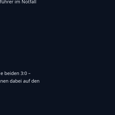
führer im Notfall
e beiden 3:0 –
nen dabei auf den