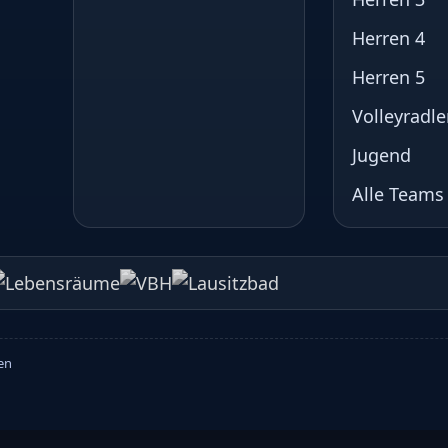
Herren 4
Herren 5
Volleyradle
Jugend
Alle Teams
ten