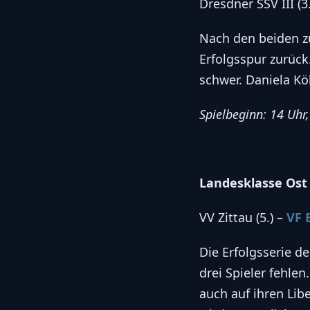
Dresdner SSV III (3
Nach den beiden zu
Erfolgsspur zurück
schwer. Daniela Kö
Spielbeginn: 14 Uhr
Landesklasse Ost
VV Zittau (5.) –
VF 
Die Erfolgsserie d
drei Spieler fehle
auch auf ihren Lib