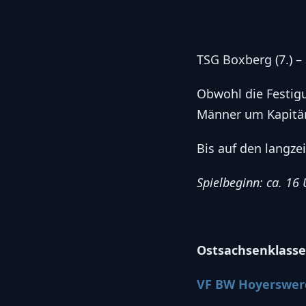
TSG Boxberg (7.) –
Obwohl die Festigun
Männer um Kapitän
Bis auf den langzei
Spielbeginn: ca. 16
Ostsachsenklass
VF BW Hoyerswerda