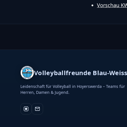
Vorschau K
Volleyballfreunde Blau-Weis
Leidenschaft für Volleyball in Hoyerswerda – Teams für
Herren, Damen & Jugend.