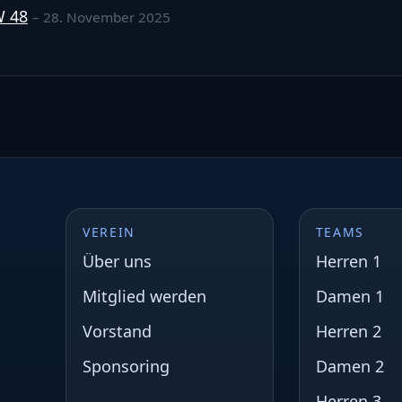
W 48
– 28. November 2025
s
VEREIN
TEAMS
Über uns
Herren 1
Mitglied werden
Damen 1
Vorstand
Herren 2
Sponsoring
Damen 2
Herren 3