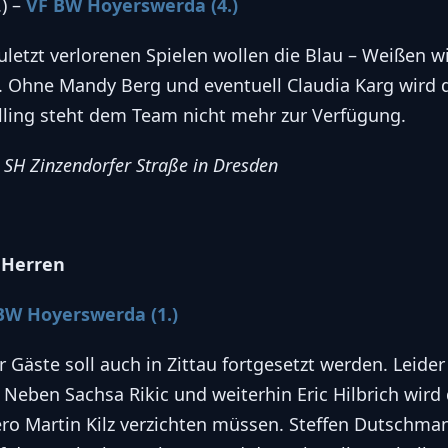
.) –
VF BW Hoyerswerda (4.)
letzt verlorenen Spielen wollen die Blau – Weißen wi
. Ohne Mandy Berg und eventuell Claudia Karg wird 
lling steht dem Team nicht mehr zur Verfügung.
, SH Zinzendorfer Straße in Dresden
 Herren
BW Hoyerswerda (1.)
er Gäste soll auch in Zittau fortgesetzt werden. Leid
n. Neben Sachsa Rikic und weiterhin Eric Hilbrich wir
ero Martin Kilz verzichten müssen. Steffen Dutschma