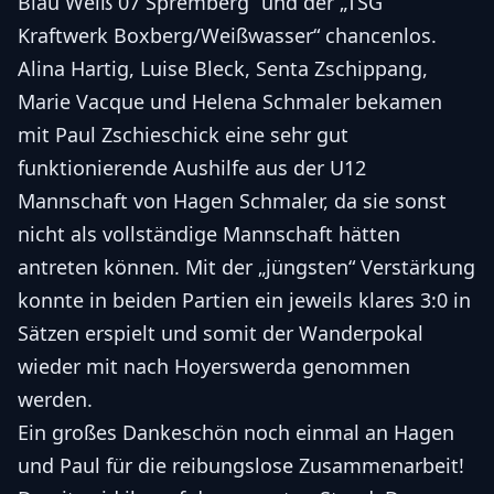
Blau Weiß 07 Spremberg“ und der „TSG
Kraftwerk Boxberg/Weißwasser“ chancenlos.
Alina Hartig, Luise Bleck, Senta Zschippang,
Marie Vacque und Helena Schmaler bekamen
mit Paul Zschieschick eine sehr gut
funktionierende Aushilfe aus der U12
Mannschaft von Hagen Schmaler, da sie sonst
nicht als vollständige Mannschaft hätten
antreten können. Mit der „jüngsten“ Verstärkung
konnte in beiden Partien ein jeweils klares 3:0 in
Sätzen erspielt und somit der Wanderpokal
wieder mit nach Hoyerswerda genommen
werden.
Ein großes Dankeschön noch einmal an Hagen
und Paul für die reibungslose Zusammenarbeit!