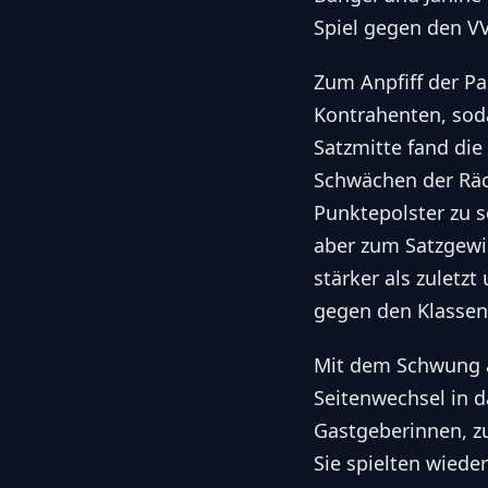
Spiel gegen den VV 
Zum Anpfiff der Pa
Kontrahenten, soda
Satzmitte fand die
Schwächen der Räck
Punktepolster zu s
aber zum Satzgewin
stärker als zuletzt
gegen den Klassen
Mit dem Schwung a
Seitenwechsel in d
Gastgeberinnen, z
Sie spielten wiede