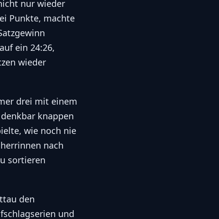
nicht nur wieder
wei Punkte, machte
 Satzgewinn
auf ein 24:26,
tzen wieder
mer drei mit einem
s denkbar knappen
ielte, wie noch nie
usherrinnen nach
u sortieren
ittau den
ufschlagserien und