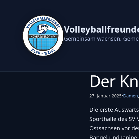
Volleyballfreund
Gemeinsam wachsen. Gemei
Der Kn
27. Januar 2025
•
Damen
Die erste Auswärts
Sporthalle des SV 
Ostsachsen vor der
Bangel und Janine 