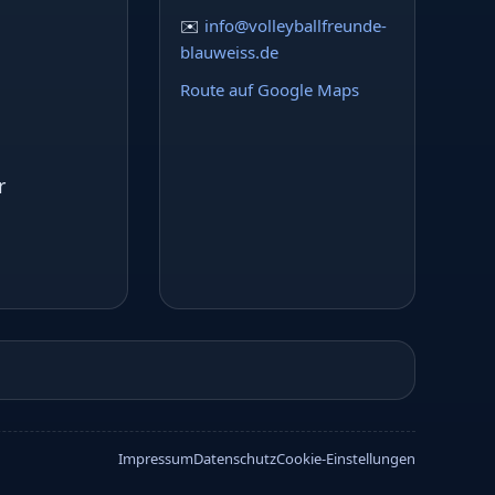
✉️
info@volleyballfreunde-
blauweiss.de
Route auf Google Maps
r
Impressum
Datenschutz
Cookie-Einstellungen