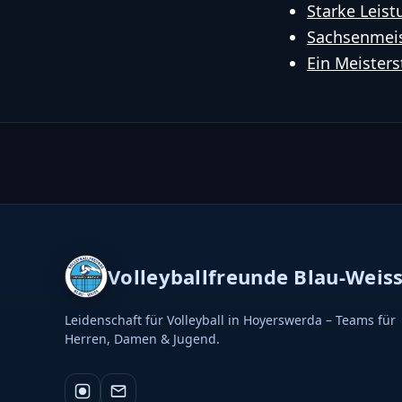
Starke Leistu
Sachsenmeis
Ein Meisters
Volleyballfreunde Blau-Weis
Leidenschaft für Volleyball in Hoyerswerda – Teams für
Herren, Damen & Jugend.