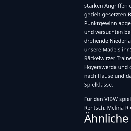
starken Angriffen
gezielt gesetzten
Punktgewinn abgew
und versuchten ber
drohende Niederla
unsere Mädels ihr
Räckelwitzer Traine
Hoyerswerda und da
nach Hause und das
Spielklasse.
Für den VfBW spielt
Rentsch, Melina Ri
Ähnliche