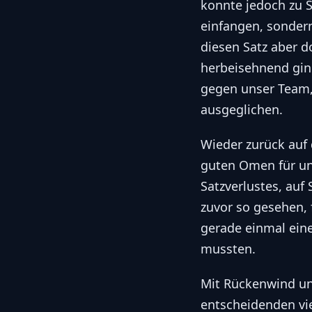
konnte jedoch zu S
einfangen, sondern
diesen Satz aber 
herbeisehnend ging
gegen unser Team, 
ausgeglichen.
Wieder zurück auf
guten Omen für un
Satzverlustes, auf
zuvor so gesehen, 
gerade einmal eine
mussten.
Mit Rückenwind und
entscheidenden vie