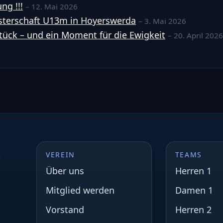
ng !!!
– 12. Mai 2026
terschaft U13m in Hoyerswerda
– 3. Mai 2026
tück – und ein Moment für die Ewigkeit
– 20. April 2026
s
VEREIN
TEAMS
Über uns
Herren 1
Mitglied werden
Damen 1
Vorstand
Herren 2