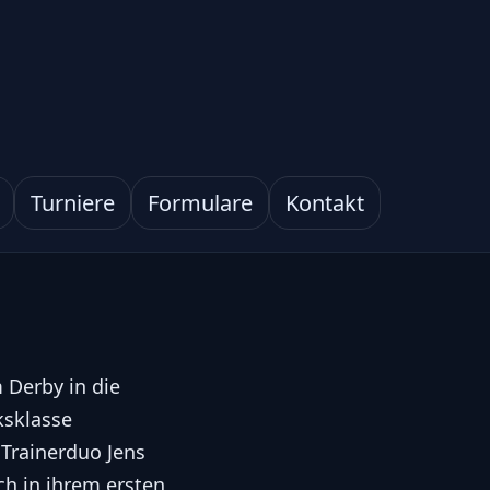
Turniere
Formulare
Kontakt
 Derby in die
ksklasse
 Trainerduo Jens
ch in ihrem ersten