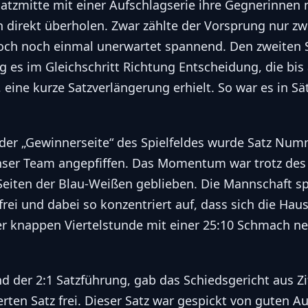
atzmitte mit einer Aufschlagserie ihre Gegnerinnen 
 direkt überholen. Zwar zählte der Vorsprung nur z
doch noch einmal unerwartet spannend. Den zweiten
 es im Gleichschritt Richtung Entscheidung, die bis 
eine kurze Satzverlängerung erhielt. So war es in Sä
 der „Gewinnerseite“ des Spielfeldes wurde Satz Num
ser Team angepfiffen. Das Momentum war trotz de
 Seiten der Blau-Weißen geblieben. Die Mannschaft sp
frei und dabei so konzentriert auf, dass sich die Ha
r knappen Viertelstunde mit einer 25:10 Schmach ne
 der 2:1 Satzführung, gab das Schiedsgericht aus Z
rten Satz frei. Dieser Satz war gespickt von guten A