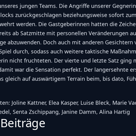
 unseres jungen Teams. Die Angriffe unserer Gegneri
 Blocks zurückgeschlagen beziehungsweise sofort zu
ehrt werden. Die Gastgeberinnen hatten die Zeichen
eits ab Satzmitte mit personellen Veränderungen au
ge abzuwenden. Doch auch mit anderen Gesichtern 
 Spiel durch, sodass auch weitere taktische Maßnah
rin nicht fruchteten. Der vierte und letzte Satz ging 
mit war die Sensation perfekt. Der langersehnte ers
 gleich auf auswärtigem Terrain beim, bis dato, Fü
en: Joline Kattner, Elea Kasper, Luise Bleck, Marie Va
edel, Senta Zschippang, Janine Damm, Alina Hartig
 Beiträge