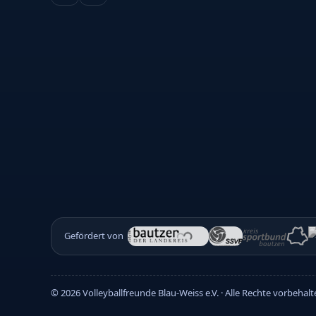
Gefördert von
©
2026
Volleyballfreunde Blau-Weiss e.V. · Alle Rechte vorbehal