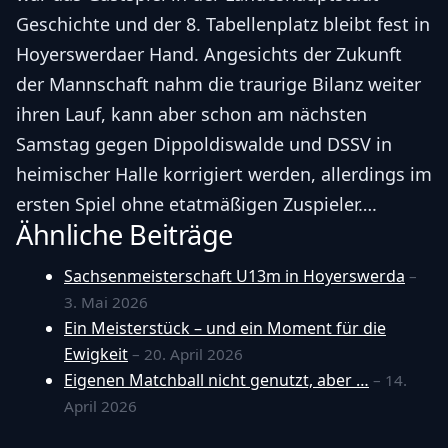
Geschichte und der 8. Tabellenplatz bleibt fest in
Hoyerswerdaer Hand. Angesichts der Zukunft
der Mannschaft nahm die traurige Bilanz weiter
ihren Lauf, kann aber schon am nächsten
Samstag gegen Dippoldiswalde und DSSV in
heimischer Halle korrigiert werden, allerdings im
ersten Spiel ohne etatmäßigen Zuspieler….
Ähnliche Beiträge
Sachsenmeisterschaft U13m in Hoyerswerda
–
3. Mai 2026
Ein Meisterstück – und ein Moment für die
Ewigkeit
– 20. April 2026
Eigenen Matchball nicht genutzt, aber …
– 14.
April 2026