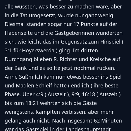
alle wussten, was besser zu machen wäre, aber
in die Tat umgesetzt, wurde nur ganz wenig.
Diesmal standen sogar nur 17 Punkte auf der
Habenseite und die Gastgeberinnen wunderten
sich, wie leicht das im Gegensatz zum Hinspiel (
3:1 für Hoyerswerda ) ging. Im dritten
Durchgang blieben R. Richter und Kreische auf
der Bank und es sollte jetzt nochmal rucken.
Anne Süßmilch kam nun etwas besser ins Spiel
und Madlen Schleif hatte ( endlich ) ihre beste
Phase. Über 4:9 ( Auszeit ), 9:9, 16:18 ( Auszeit )
bis zum 18:21 wehrten sich die Gäste
wenigstens, kämpften verbissen, aber mehr
gelang auch nicht. Nach insgesamt 62 Minuten
war das Gastspiel in der Landeshauptstadt