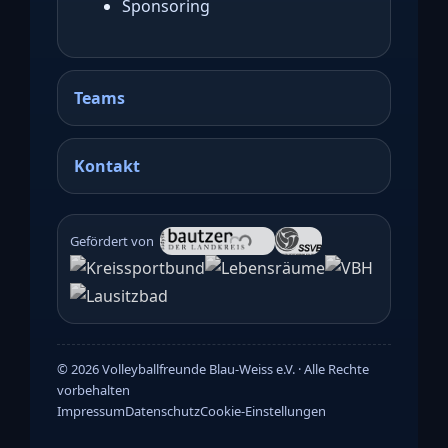
Sponsoring
Teams
Kontakt
Gefördert von
©
2026
Volleyballfreunde Blau-Weiss e.V. · Alle Rechte
vorbehalten
Impressum
Datenschutz
Cookie-Einstellungen