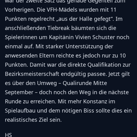
war der zweite Satz das genaue Gegenteil zum
Vorherigen. Die VFH-Mädels wurden mit 11
Punkten regelrecht „aus der Halle gefegt“. Im
anschließenden Tiebreak bäumten sich die
Spielerinnen um Kapitänin Vivien Schuster noch
einmal auf. Mit starker Unterstützung der
anwesenden Eltern reichte es jedoch nur zu 10
Punkten. Damit war die direkte Qualifikation zur
Bezirksmeisterschaft endgültig passee. Jetzt gilt
es über den Umweg – Qualirunde Mitte
September – doch noch den Weg in die nächste
Runde zu erreichen. Mit mehr Konstanz im
Spielaufbau und dem nötigen Biss sollte dies ein
realistisches Ziel sein.
HS