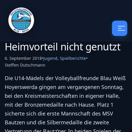
Heimvorteil nicht genutzt
6. September 2018
•
Jugend
,
Spielberichte
•
Steffen Dutschmann
Die U14-Mädels der Volleyballfreunde Blau Weiß
Hoyerswerda gingen am vergangenen Sonntag,
bei den Kreismeisterschaften in eigener Halle,
mit der Bronzemedaille nach Hause. Platz 1
sicherte sich die erste Mannschaft des MSV
Bautzen und die Silbermedaille die zweite
Vertretung der Bautz’ner. In beiden Spielen der