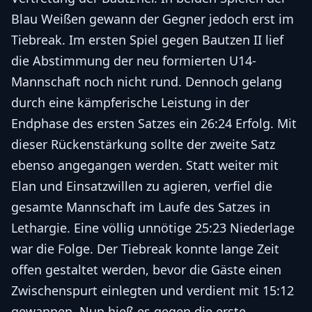
Blau Weißen gewann der Gegner jedoch erst im
Tiebreak. Im ersten Spiel gegen Bautzen II lief
die Abstimmung der neu formierten U14-
Mannschaft noch nicht rund. Dennoch gelang
durch eine kämpferische Leistung in der
Endphase des ersten Satzes ein 26:24 Erfolg. Mit
dieser Rückenstärkung sollte der zweite Satz
ebenso angegangen werden. Statt weiter mit
Elan und Einsatzwillen zu agieren, verfiel die
gesamte Mannschaft im Laufe des Satzes in
Lethargie. Eine völlig unnötige 25:23 Niederlage
war die Folge. Der Tiebreak konnte lange Zeit
offen gestaltet werden, bevor die Gäste einen
Zwischenspurt einlegten und verdient mit 15:12
gewannen. Nun hieß es gegen die erste