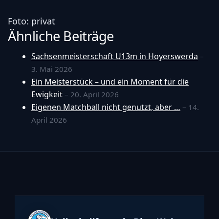
Foto: privat
Ähnliche Beiträge
Sachsenmeisterschaft U13m in Hoyerswerda
–
3. Mai 2026
Ein Meisterstück – und ein Moment für die
Ewigkeit
– 20. April 2026
Eigenen Matchball nicht genutzt, aber …
– 14.
April 2026