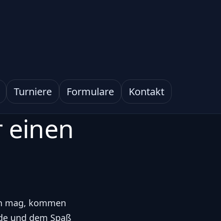
Turniere
Formulare
Kontakt
 einen
eln mag, kommen
ude und dem Spaß