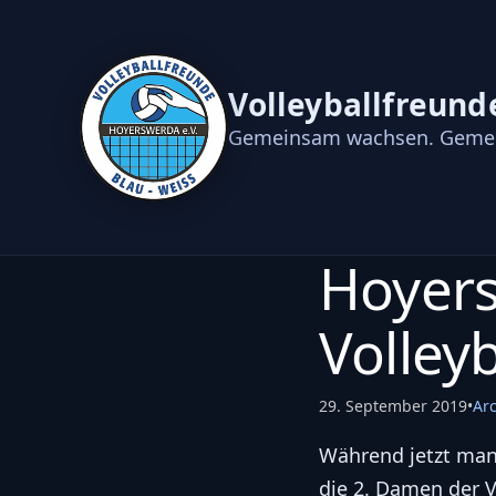
Volleyballfreund
Gemeinsam wachsen. Gemei
Hoyers
Volleyb
29. September 2019
•
Arc
Während jetzt man
die 2. Damen der 