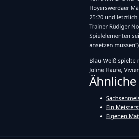
Hoyerswerdaer Mäd
25:20 und letztlich 
Trainer Rüdiger No
Spielelementen sei
ansetzen müssen“),
Blau-Weiß spielte 
Joline Haufe, Vivi
Ähnliche
Sachsenmeis
Ein Meisters
Eigenen Matc