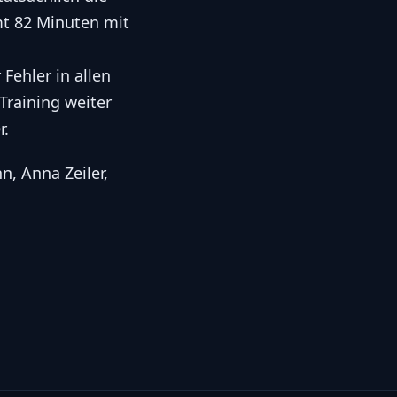
t 82 Minuten mit
Fehler in allen
Training weiter
r.
, Anna Zeiler,