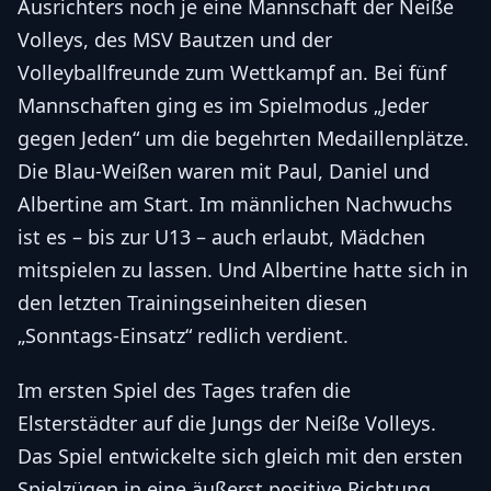
Ausrichters noch je eine Mannschaft der Neiße
Volleys, des MSV Bautzen und der
Volleyballfreunde zum Wettkampf an. Bei fünf
Mannschaften ging es im Spielmodus „Jeder
gegen Jeden“ um die begehrten Medaillenplätze.
Die Blau-Weißen waren mit Paul, Daniel und
Albertine am Start. Im männlichen Nachwuchs
ist es – bis zur U13 – auch erlaubt, Mädchen
mitspielen zu lassen. Und Albertine hatte sich in
den letzten Trainingseinheiten diesen
„Sonntags-Einsatz“ redlich verdient.
Im ersten Spiel des Tages trafen die
Elsterstädter auf die Jungs der Neiße Volleys.
Das Spiel entwickelte sich gleich mit den ersten
Spielzügen in eine äußerst positive Richtung.