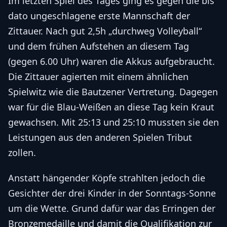
Im letzten Spiel des Tages ging es gegen die bis
dato ungeschlagene erste Mannschaft der
Zittauer. Nach gut 2,5h „durchweg Volleyball“
und dem frühen Aufstehen an diesem Tag
(gegen 6.00 Uhr) waren die Akkus aufgebraucht.
Die Zittauer agierten mit einem ähnlichen
Spielwitz wie die Bautzener Vertretung. Dagegen
war für die Blau-Weißen an diese Tag kein Kraut
gewachsen. Mit 25:13 und 25:10 mussten sie den
Leistungen aus den anderen Spielen Tribut
zollen.
Anstatt hängender Köpfe strahlten jedoch die
Gesichter der drei Kinder in der Sonntags-Sonne
um die Wette. Grund dafür war das Erringen der
Bronzemedaille und damit die Qualifikation zur