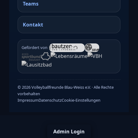
Teams
Kontakt
Gefördert von
©
2026
Volleyballfreunde Blau-Weiss e.V. · Alle Rechte
vorbehalten
Impressum
Datenschutz
Cookie-Einstellungen
Admin Login