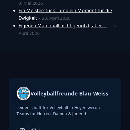
3. Mai 2026
Ein Meisterstück – und ein Moment für die
Ewigkeit
– 20. April 2026
Eigenen Matchball nicht genutzt, aber …
– 14.
April 2026
Volleyballfreunde Blau-Weiss
Leidenschaft für Volleyball in Hoyerswerda –
Teams für Herren, Damen & Jugend.