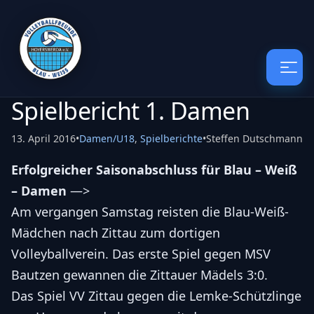
Spielbericht 1. Damen
13. April 2016
•
Damen/U18
,
Spielberichte
•
Steffen Dutschmann
Erfolgreicher Saisonabschluss für Blau – Weiß
– Damen
—>
Am vergangen Samstag reisten die Blau-Weiß-
Mädchen nach Zittau zum dortigen
Volleyballverein. Das erste Spiel gegen MSV
Bautzen gewannen die Zittauer Mädels 3:0.
Das Spiel VV Zittau gegen die Lemke-Schützlinge