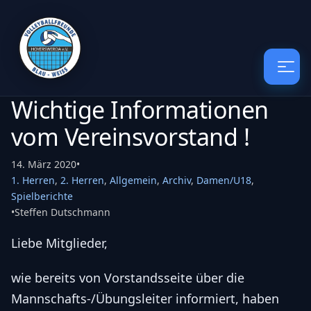
Wichtige Informationen
vom Vereinsvorstand !
14. März 2020
•
1. Herren
,
2. Herren
,
Allgemein
,
Archiv
,
Damen/U18
,
Spielberichte
•
Steffen Dutschmann
Liebe Mitglieder,
wie bereits von Vorstandsseite über die
Mannschafts-/Übungsleiter informiert, haben