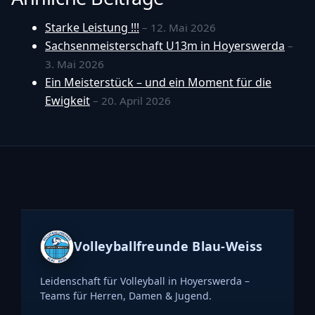
Starke Leistung !!!
– 12. Mai 2026
Sachsenmeisterschaft U13m in Hoyerswerda
–
3. Mai 2026
Ein Meisterstück – und ein Moment für die
Ewigkeit
– 20. April 2026
Volleyballfreunde Blau-Weiss
Leidenschaft für Volleyball in Hoyerswerda –
Teams für Herren, Damen & Jugend.