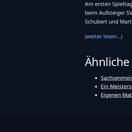
Am ersten Spielta
beim Aufsteiger S
Schubert und Marti
(weiter lesen…)
Ähnliche
Sachsenmeis
Ein Meisters
Eigenen Matc