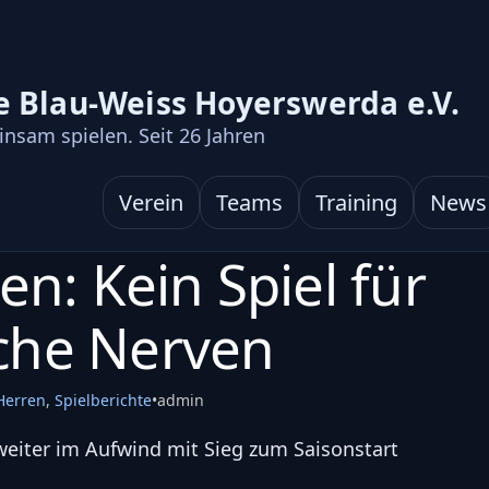
e Blau-Weiss Hoyerswerda e.V.
nsam spielen. Seit
26
Jahren
Verein
Teams
Training
News
en: Kein Spiel für
che Nerven
Herren
,
Spielberichte
•
admin
weiter im Aufwind mit Sieg zum Saisonstart