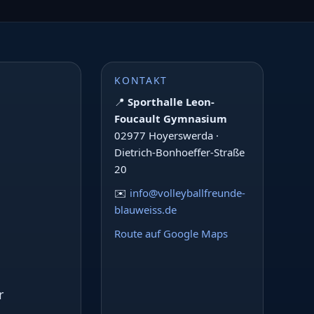
KONTAKT
📍
Sporthalle Leon-
Foucault Gymnasium
02977 Hoyerswerda ·
Dietrich-Bonhoeffer-Straße
20
✉️
info@volleyballfreunde-
blauweiss.de
Route auf Google Maps
r