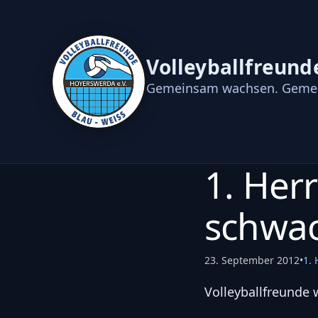
Volleyballfreund
Gemeinsam wachsen. Gemei
1. Herr
schwa
23. September 2012
•
1. 
Volleyballfreunde 