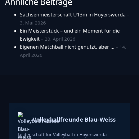
Ähnliche Beiträge
Sachsenmeisterschaft U13m in Hoyerswerda
–
3. Mai 2026
Ein Meisterstück – und ein Moment für die
Ewigkeit
– 20. April 2026
Eigenen Matchball nicht genutzt, aber …
– 14.
April 2026
Volleyballfreunde Blau-Weiss
Leidenschaft für Volleyball in Hoyerswerda –