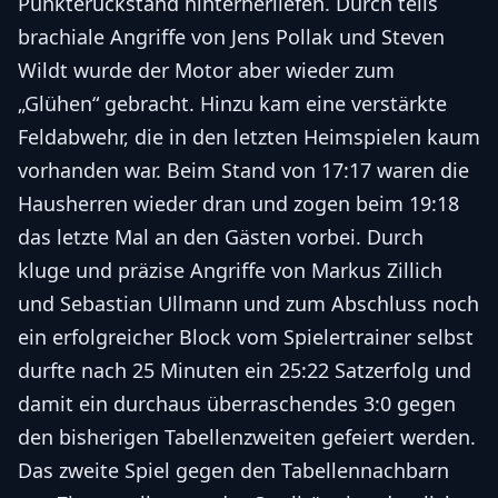
Punkterückstand hinterherliefen. Durch teils
brachiale Angriffe von Jens Pollak und Steven
Wildt wurde der Motor aber wieder zum
„Glühen“ gebracht. Hinzu kam eine verstärkte
Feldabwehr, die in den letzten Heimspielen kaum
vorhanden war. Beim Stand von 17:17 waren die
Hausherren wieder dran und zogen beim 19:18
das letzte Mal an den Gästen vorbei. Durch
kluge und präzise Angriffe von Markus Zillich
und Sebastian Ullmann und zum Abschluss noch
ein erfolgreicher Block vom Spielertrainer selbst
durfte nach 25 Minuten ein 25:22 Satzerfolg und
damit ein durchaus überraschendes 3:0 gegen
den bisherigen Tabellenzweiten gefeiert werden.
Das zweite Spiel gegen den Tabellennachbarn