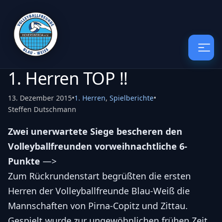
1. Herren TOP !!
13. Dezember 2015
•
1. Herren
,
Spielberichte
•
Steffen Dutschmann
Zwei unerwartete Siege bescheren den
Volleyballfreunden vorweihnachtliche 6-
Punkte
—>
Zum Rückrundenstart begrüßten die ersten
Herren der Volleyballfreunde Blau-Weiß die
Mannschaften von Pirna-Copitz und Zittau.
Gespielt wurde zur ungewöhnlichen frühen Zeit