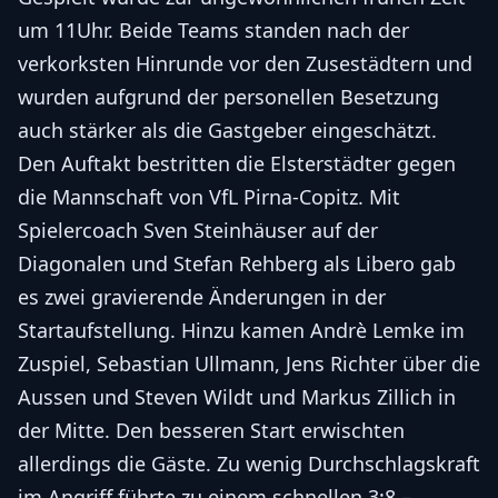
um 11Uhr. Beide Teams standen nach der
verkorksten Hinrunde vor den Zusestädtern und
wurden aufgrund der personellen Besetzung
auch stärker als die Gastgeber eingeschätzt.
Den Auftakt bestritten die Elsterstädter gegen
die Mannschaft von VfL Pirna-Copitz. Mit
Spielercoach Sven Steinhäuser auf der
Diagonalen und Stefan Rehberg als Libero gab
es zwei gravierende Änderungen in der
Startaufstellung. Hinzu kamen Andrè Lemke im
Zuspiel, Sebastian Ullmann, Jens Richter über die
Aussen und Steven Wildt und Markus Zillich in
der Mitte. Den besseren Start erwischten
allerdings die Gäste. Zu wenig Durchschlagskraft
im Angriff führte zu einem schnellen 3:8 –