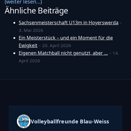
(weiter lesen…)
Ähnliche Beiträge
Sachsenmeisterschaft U13m in Hoyerswerda
–
3. Mai 2026
Ein Meisterstück – und ein Moment für die
Ewigkeit
– 20. April 2026
Eigenen Matchball nicht genutzt, aber …
– 14.
April 2026
Volleyballfreunde Blau-Weiss