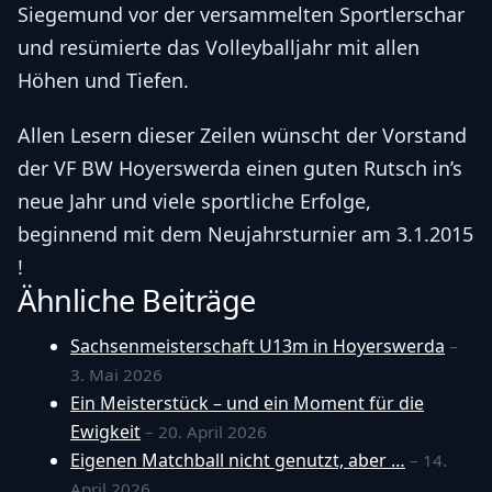
Siegemund vor der versammelten Sportlerschar
und resümierte das Volleyballjahr mit allen
Höhen und Tiefen.
Allen Lesern dieser Zeilen wünscht der Vorstand
der VF BW Hoyerswerda einen guten Rutsch in’s
neue Jahr und viele sportliche Erfolge,
beginnend mit dem Neujahrsturnier am 3.1.2015
!
Ähnliche Beiträge
Sachsenmeisterschaft U13m in Hoyerswerda
–
3. Mai 2026
Ein Meisterstück – und ein Moment für die
Ewigkeit
– 20. April 2026
Eigenen Matchball nicht genutzt, aber …
– 14.
April 2026