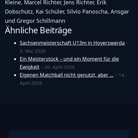
Kleine, Marcel Richter, Jens Richter, Erik
Dobschütz, Kai Schüler, Silvio Panoscha, Ansgar
und Gregor Schillmann
Ähnliche Beiträge
Sachsenmeisterschaft U13m in Hoyerswerda
–
3. Mai 2026
Ein Meisterstück – und ein Moment für die
Ewigkeit
– 20. April 2026
Eigenen Matchball nicht genutzt, aber …
– 14.
April 2026