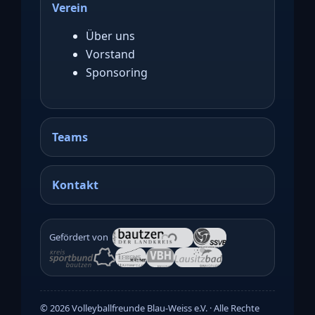
Verein
Über uns
Vorstand
Sponsoring
Teams
Kontakt
Gefördert von
©
2026
Volleyballfreunde Blau-Weiss e.V. · Alle Rechte