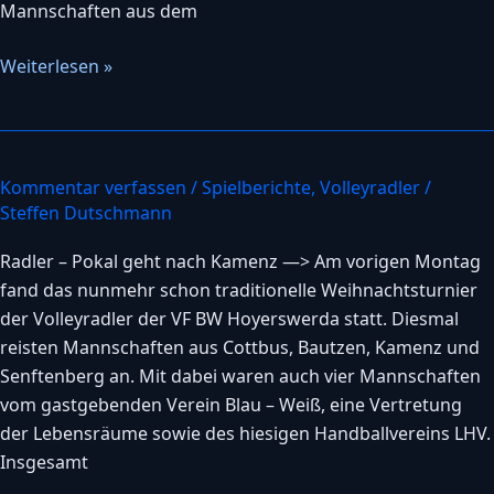
Mannschaften aus dem
Weiterlesen »
Kommentar verfassen
/
Spielberichte
,
Volleyradler
/
Bericht
Steffen Dutschmann
vom
Volleyradler-
Radler – Pokal geht nach Kamenz —> Am vorigen Montag
Turnier
fand das nunmehr schon traditionelle Weihnachtsturnier
der Volleyradler der VF BW Hoyerswerda statt. Diesmal
reisten Mannschaften aus Cottbus, Bautzen, Kamenz und
Senftenberg an. Mit dabei waren auch vier Mannschaften
vom gastgebenden Verein Blau – Weiß, eine Vertretung
der Lebensräume sowie des hiesigen Handballvereins LHV.
Insgesamt