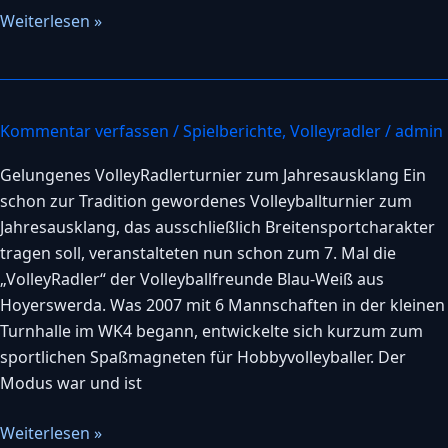
Weiterlesen »
Kommentar verfassen
/
Spielberichte
,
Volleyradler
/
admin
VolleyRadlerturnier
Gelungenes VolleyRadlerturnier zum Jahresausklang Ein
schon zur Tradition gewordenes Volleyballturnier zum
Jahresausklang, das ausschließlich Breitensportcharakter
tragen soll, veranstalteten nun schon zum 7. Mal die
„VolleyRadler“ der Volleyballfreunde Blau-Weiß aus
Hoyerswerda. Was 2007 mit 6 Mannschaften in der kleinen
Turnhalle im WK4 begann, entwickelte sich kurzum zum
sportlichen Spaßmagneten für Hobbyvolleyballer. Der
Modus war und ist
Weiterlesen »