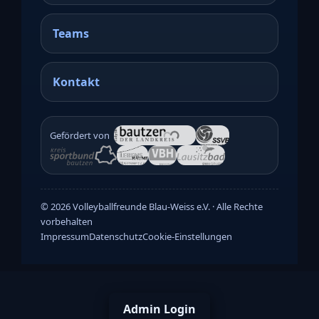
Teams
Kontakt
Gefördert von
©
2026
Volleyballfreunde Blau-Weiss e.V. · Alle Rechte
vorbehalten
Impressum
Datenschutz
Cookie-Einstellungen
Admin Login