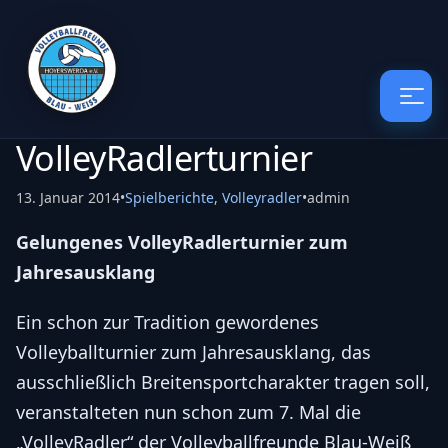
VolleyRadlerturnier
13. Januar 2014
•
Spielberichte
,
Volleyradler
•
admin
Gelungenes VolleyRadlerturnier zum
Jahresausklang
Ein schon zur Tradition gewordenes
Volleyballturnier zum Jahresausklang, das
ausschließlich Breitensportcharakter tragen soll,
veranstalteten nun schon zum 7. Mal die
„VolleyRadler“ der Volleyballfreunde Blau-Weiß