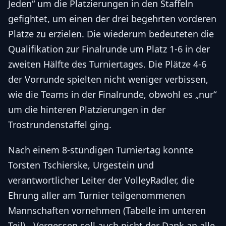
Jeden“ um die Platzierungen in den Staffeln
gefightet, um einen der drei begehrten vorderen
Plätze zu erzielen. Die wiederum bedeuteten die
Qualifikation zur Finalrunde um Platz 1-6 in der
zweiten Hälfte des Turniertages. Die Plätze 4-6
der Vorrunde spielten nicht weniger verbissen,
wie die Teams in der Finalrunde, obwohl es „nur“
um die hinteren Platzierungen in der
Trostrundenstaffel ging.
Nach einem 8-stündigen Turniertag konnte
Torsten Tschierske, Urgestein und
verantwortlicher Leiter der VolleyRadler, die
Ehrung aller am Turnier teilgenommenen
Mannschaften vornehmen (Tabelle im unteren
Teil). „Vergessen soll auch nicht der Dank an alle