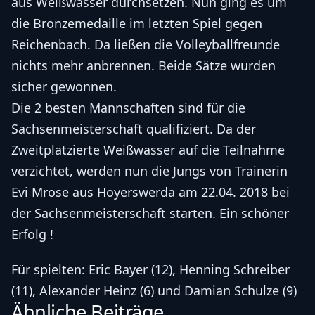
aus Weißwasser durchsetzen. Nun ging es um
die Bronzemedaille im letzten Spiel gegen
Reichenbach. Da ließen die Volleyballfreunde
nichts mehr anbrennen. Beide Sätze wurden
sicher gewonnen.
Die 2 besten Mannschaften sind für die
Sachsenmeisterschaft qualifiziert. Da der
Zweitplatzierte Weißwasser auf die Teilnahme
verzichtet, werden nun die Jungs von Trainerin
Evi Mrose aus Hoyerswerda am 22.04. 2018 bei
der Sachsenmeisterschaft starten. Ein schöner
Erfolg !
Für spielten: Eric Bayer (12), Henning Schreiber
(11), Alexander Heinz (6) und Damian Schulze (9)
Ähnliche Beiträge