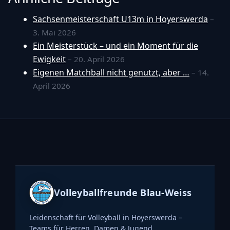
Sachsenmeisterschaft U13m in Hoyerswerda
–
3. Mai 2026
Ein Meisterstück – und ein Moment für die
Ewigkeit
– 20. April 2026
Eigenen Matchball nicht genutzt, aber …
– 14.
April 2026
Volleyballfreunde Blau-Weiss
Leidenschaft für Volleyball in Hoyerswerda –
Teams für Herren, Damen & Jugend.