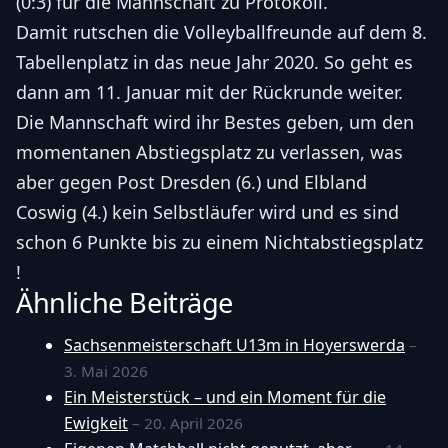
(0:3) für die Mannschaft zu Protokoll.
Damit rutschen die Volleyballfreunde auf dem 8.
Tabellenplatz in das neue Jahr 2020. So geht es
dann am 11. Januar mit der Rückrunde weiter.
Die Mannschaft wird ihr Bestes geben, um den
momentanen Abstiegsplatz zu verlassen, was
aber gegen Post Dresden (6.) und Elbland
Coswig (4.) kein Selbstläufer wird und es sind
schon 6 Punkte bis zu einem Nichtabstiegsplatz
!
Ähnliche Beiträge
Sachsenmeisterschaft U13m in Hoyerswerda
–
3. Mai 2026
Ein Meisterstück – und ein Moment für die
Ewigkeit
– 20. April 2026