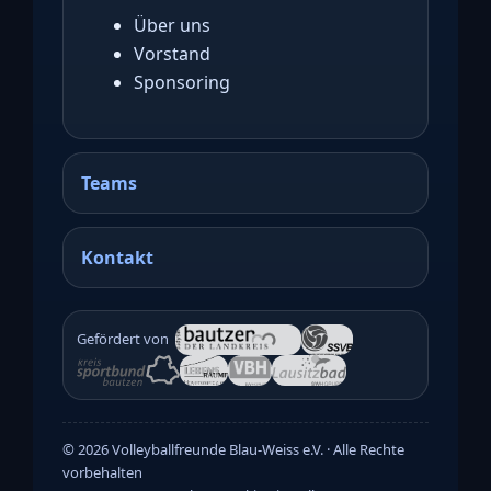
Über uns
Vorstand
Sponsoring
Teams
Kontakt
Gefördert von
©
2026
Volleyballfreunde Blau-Weiss e.V. · Alle Rechte
vorbehalten