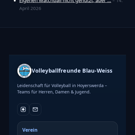
Eigenen Matchball nicht genutzt, aber …
– 14.
April 2026
Volleyballfreunde Blau-Weiss
Leidenschaft für Volleyball in Hoyerswerda –
Teams für Herren, Damen & Jugend.
Verein