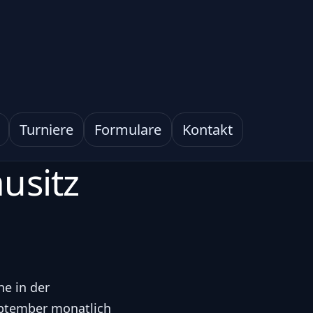
Turniere
Formulare
Kontakt
ausitz
he in der
September monatlich