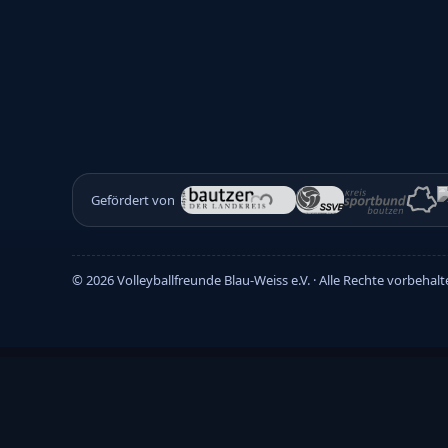
Gefördert von
©
2026
Volleyballfreunde Blau-Weiss e.V. · Alle Rechte vorbehal