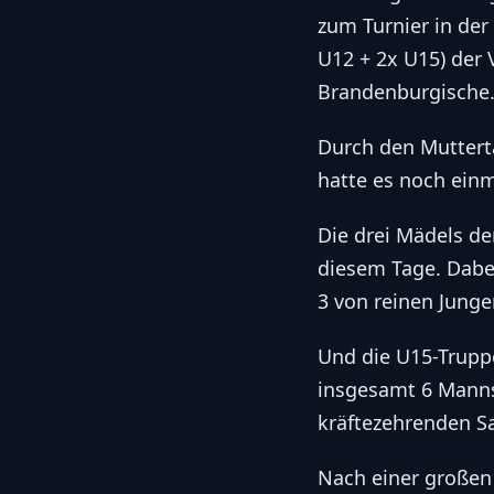
zum Turnier in der
U12 + 2x U15) der 
Brandenburgische
Durch den Mutterta
hatte es noch einm
Die drei Mädels d
diesem Tage. Dabei
3 von reinen Jung
Und die U15-Trupp
insgesamt 6 Manns
kräftezehrenden S
Nach einer großen