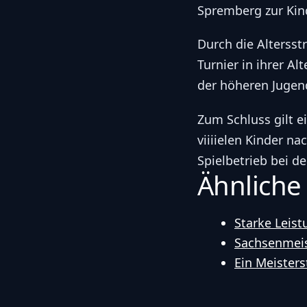
Spremberg zur Kind
Durch die Altersst
Turnier in ihrer A
der höheren Jugend
Zum Schluss gilt e
viiiielen Kinder 
Spielbetrieb bei d
Ähnliche
Starke Leistu
Sachsenmeis
Ein Meisters