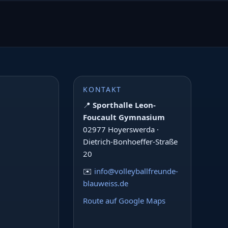
KONTAKT
📍
Sporthalle Leon-
Foucault Gymnasium
02977 Hoyerswerda ·
Dietrich-Bonhoeffer-Straße
20
✉️
info@volleyballfreunde-
blauweiss.de
Route auf Google Maps