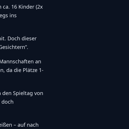
 ca. 16 Kinder (2x
egs ins
it. Doch dieser
Gesichtern“.
 Mannschaften an
, da die Plätze 1-
 den Spieltag von
r doch
ißen – auf nach