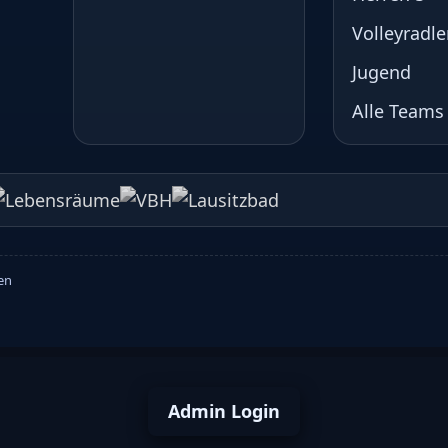
Volleyradle
Jugend
Alle Teams
ten
Admin Login