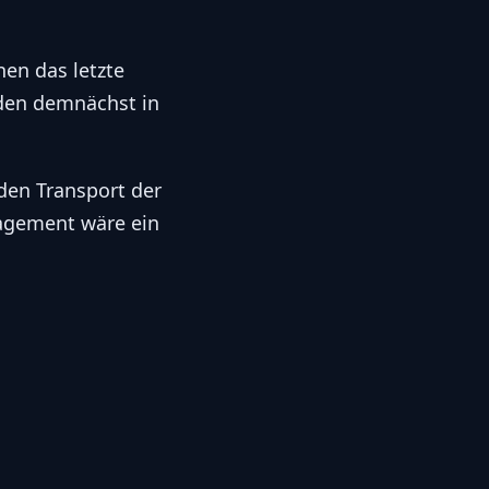
nen das letzte
erden demnächst in
 den Transport der
gagement wäre ein