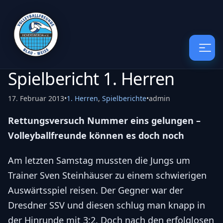
Spielbericht 1. Herren
17. Februar 2013
•
1. Herren
,
Spielberichte
•
admin
Rettungsversuch Nummer eins gelungen –
Volleyballfreunde können es doch noch
Am letzten Samstag mussten die Jungs um
Trainer Sven Steinhäuser zu einem schwierigen
Auswärtsspiel reisen. Der Gegner war der
Dresdner SSV und diesen schlug man knapp in
der Hinrunde mit 3:2. Doch nach den erfolglosen