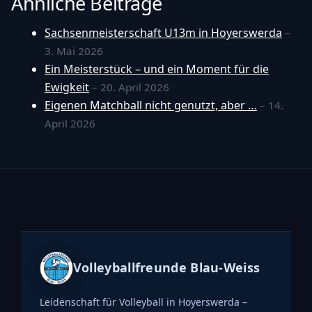
Ähnliche Beiträge
Sachsenmeisterschaft U13m in Hoyerswerda
–
3. Mai 2026
Ein Meisterstück – und ein Moment für die
Ewigkeit
– 20. April 2026
Eigenen Matchball nicht genutzt, aber …
– 14.
April 2026
Volleyballfreunde Blau-Weiss
Leidenschaft für Volleyball in Hoyerswerda –