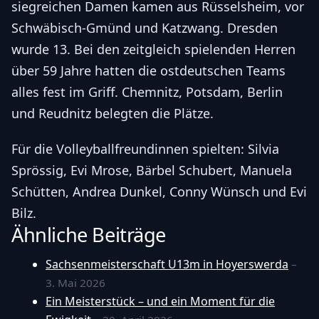
siegreichen Damen kamen aus Rüsselsheim, vor
Schwäbisch-Gmünd und Katzwang. Dresden
wurde 13. Bei den zeitgleich spielenden Herren
über 59 Jahre hatten die ostdeutschen Teams
alles fest im Griff. Chemnitz, Potsdam, Berlin
und Reudnitz belegten die Plätze.
Für die Volleyballfreundinnen spielten: Silvia
Sprössig, Evi Mrose, Bärbel Schubert, Manuela
Schütten, Andrea Dunkel, Conny Wünsch und Evi
Bilz.
Ähnliche Beiträge
Sachsenmeisterschaft U13m in Hoyerswerda
–
3. Mai 2026
Ein Meisterstück – und ein Moment für die