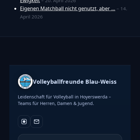
Ewigkeit
– 20. April 2026
Eigenen Matchball nicht genutzt, aber …
– 14.
April 2026
Volleyballfreunde Blau-Weiss
Leidenschaft für Volleyball in Hoyerswerda –
Teams für Herren, Damen & Jugend.