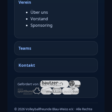
Verein
Über uns
Vorstand
Sponsoring
Teams
Kontakt
Gefördert von
©
2026
Volleyballfreunde Blau-Weiss e.V. · Alle Rechte