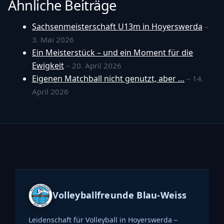
Ähnliche Beiträge
Sachsenmeisterschaft U13m in Hoyerswerda
–
3. Mai 2026
Ein Meisterstück – und ein Moment für die
Ewigkeit
– 20. April 2026
Eigenen Matchball nicht genutzt, aber …
– 14.
April 2026
Volleyballfreunde Blau-Weiss
Leidenschaft für Volleyball in Hoyerswerda –