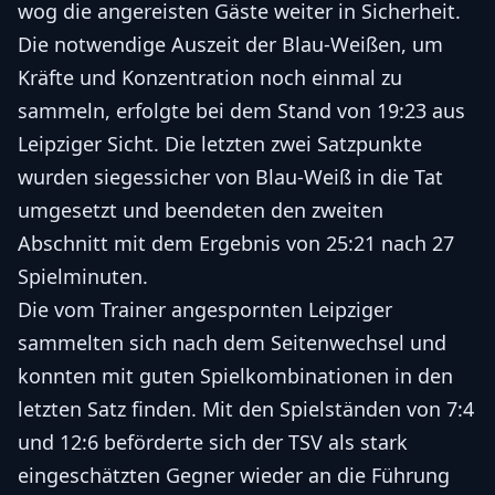
wog die angereisten Gäste weiter in Sicherheit.
Die notwendige Auszeit der Blau-Weißen, um
Kräfte und Konzentration noch einmal zu
sammeln, erfolgte bei dem Stand von 19:23 aus
Leipziger Sicht. Die letzten zwei Satzpunkte
wurden siegessicher von Blau-Weiß in die Tat
umgesetzt und beendeten den zweiten
Abschnitt mit dem Ergebnis von 25:21 nach 27
Spielminuten.
Die vom Trainer angespornten Leipziger
sammelten sich nach dem Seitenwechsel und
konnten mit guten Spielkombinationen in den
letzten Satz finden. Mit den Spielständen von 7:4
und 12:6 beförderte sich der TSV als stark
eingeschätzten Gegner wieder an die Führung