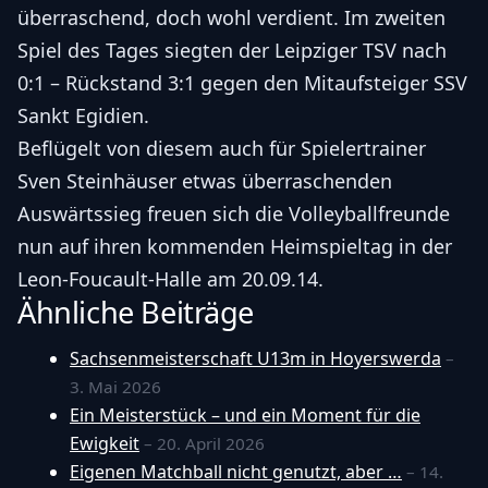
überraschend, doch wohl verdient. Im zweiten
Spiel des Tages siegten der Leipziger TSV nach
0:1 – Rückstand 3:1 gegen den Mitaufsteiger SSV
Sankt Egidien.
Beflügelt von diesem auch für Spielertrainer
Sven Steinhäuser etwas überraschenden
Auswärtssieg freuen sich die Volleyballfreunde
nun auf ihren kommenden Heimspieltag in der
Leon-Foucault-Halle am 20.09.14.
Ähnliche Beiträge
Sachsenmeisterschaft U13m in Hoyerswerda
–
3. Mai 2026
Ein Meisterstück – und ein Moment für die
Ewigkeit
– 20. April 2026
Eigenen Matchball nicht genutzt, aber …
– 14.