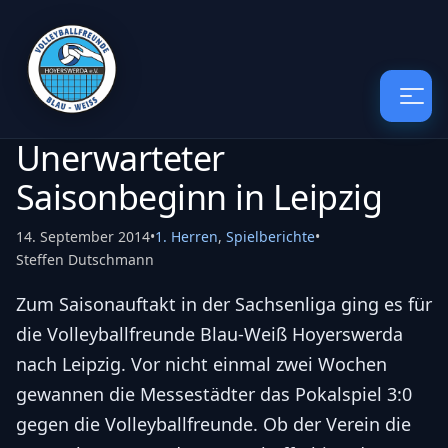
Unerwarteter
Saisonbeginn in Leipzig
14. September 2014
•
1. Herren
,
Spielberichte
•
Steffen Dutschmann
Zum Saisonauftakt in der Sachsenliga ging es für
die Volleyballfreunde Blau-Weiß Hoyerswerda
nach Leipzig. Vor nicht einmal zwei Wochen
gewannen die Messestädter das Pokalspiel 3:0
gegen die Volleyballfreunde. Ob der Verein die