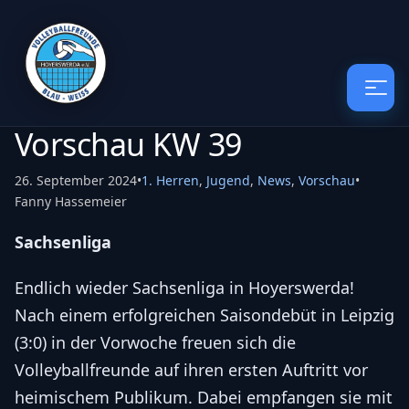
Vorschau KW 39
26. September 2024
•
1. Herren
,
Jugend
,
News
,
Vorschau
•
Fanny Hassemeier
Sachsenliga
Endlich wieder Sachsenliga in Hoyerswerda!
Nach einem erfolgreichen Saisondebüt in Leipzig
(3:0) in der Vorwoche freuen sich die
Volleyballfreunde auf ihren ersten Auftritt vor
heimischem Publikum. Dabei empfangen sie mit