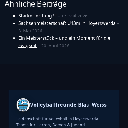
Ähnliche Beiträge
Starke Leistung !!!
– 12. Mai 2026
Sachsenmeisterschaft U13m in Hoyerswerda
–
3. Mai 2026
Ein Meisterstück – und ein Moment für die
Ewigkeit
– 20. April 2026
Volleyballfreunde Blau-Weiss
Leidenschaft für Volleyball in Hoyerswerda –
Teams für Herren, Damen & Jugend.