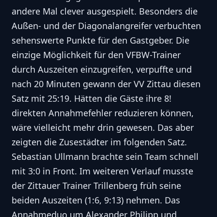
andere Mal clever ausgespielt. Besonders die
Außen- und der Diagonalangreifer verbuchten
sehenswerte Punkte für den Gastgeber. Die
einzige Möglichkeit für den VFBW-Trainer
durch Auszeiten einzugreifen, verpuffte und
nach 20 Minuten gewann der VV Zittau diesen
Satz mit 25:19. Hätten die Gäste ihre 8!
direkten Annahmefehler reduzieren können,
wäre vielleicht mehr drin gewesen. Das aber
zeigten die Zusestädter im folgenden Satz.
Sebastian Ullmann brachte sein Team schnell
mit 3:0 in Front. Im weiteren Verlauf musste
der Zittauer Trainer Trillenberg früh seine
beiden Auszeiten (1:6, 9:13) nehmen. Das
Annahmeduo um Alexander Philipp und