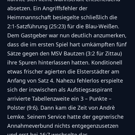
absetzen. Ein Angriffsfehler der
Heimmannschaft besiegelte schließlich die
2:1-Satzführung (25:23) für die Blau-Weißen.
Dem Gastgeber war nun deutlich anzumerken,
dass die im ersten Spiel hart umkämpften fünf
Sätze gegen den MSV Bautzen (3:2 für Zittau)
ihre Spuren hinterlassen hatten. Konditionell
etwas frischer agierten die Elsterstädter am
Anfang von Satz 4. Nahezu fehlerlos erspielte
sich der inzwischen als Aufstiegsaspirant
arrivierte Tabellenzweite ein 3 – Punkte –
Polster (9:6). Dann kam die Zeit von Andrè
Lemke. Seinem Service hatte der gegnerische
Annahmeverbund nichts entgegenzusetzen
und erst bei 16:7 wechselte das