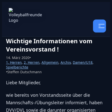
Wichtige Informationen vom
Vereinsvorstand !
14. März 2020
•
1. Herren
,
2. Herren
,
Allgemein
,
Archiv
,
Damen/U18
,
Spielberichte
•
Steffen Dutschmann
Liebe Mitglieder,
wie bereits von Vorstandsseite über die
Mannschafts-/Übungsleiter informiert, haben
DVV/DVL sowie die darunter organisierten