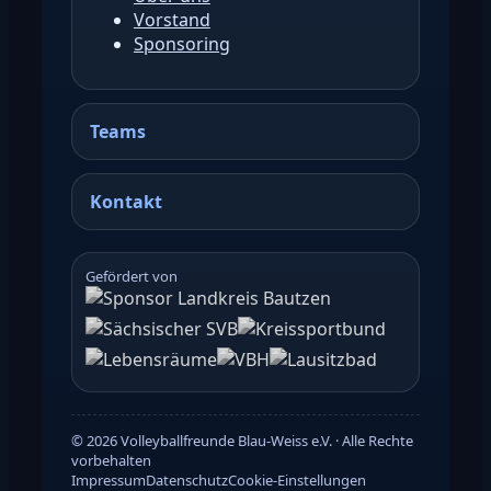
Vorstand
Sponsoring
Teams
Kontakt
Gefördert von
©
2026
Volleyballfreunde Blau-Weiss e.V. · Alle Rechte
vorbehalten
Impressum
Datenschutz
Cookie-Einstellungen